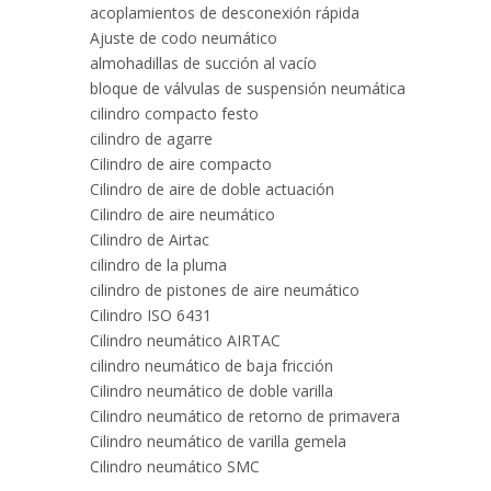
acoplamientos de desconexión rápida
Ajuste de codo neumático
almohadillas de succión al vacío
bloque de válvulas de suspensión neumática
cilindro compacto festo
cilindro de agarre
Cilindro de aire compacto
Cilindro de aire de doble actuación
Cilindro de aire neumático
Cilindro de Airtac
cilindro de la pluma
cilindro de pistones de aire neumático
Cilindro ISO 6431
Cilindro neumático AIRTAC
cilindro neumático de baja fricción
Cilindro neumático de doble varilla
Cilindro neumático de retorno de primavera
Cilindro neumático de varilla gemela
Cilindro neumático SMC