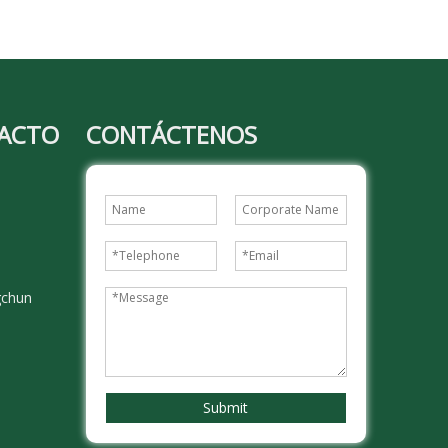
TACTO
CONTÁCTENOS
gchun
Submit