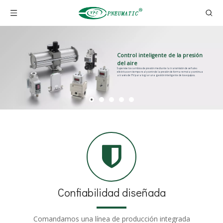
Control inteligente de la presión
del aire
Supervise los cambios de presión mediante la transmisión de señales
eléctricas en tiempo real y controle la presión de forma remota y continua
a través de ITV para lograr una gestión inteligente de los equipos.
Confiabilidad diseñada
Comandamos una línea de producción integrada