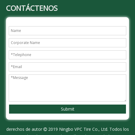
CONTÁCTENOS
Submit
derechos de autor
2019 Ningbo VPC Tire Co., Ltd. Todos los
