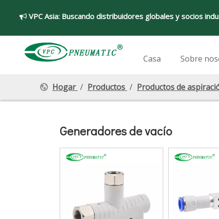
VPC Asia:
Buscando distribuidores globales y socios indu

Casa
Sobre nos
Hogar
/
Productos
/
Productos de aspiraci
Generadores de vacío