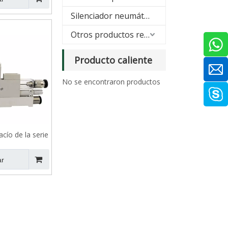
Silenciador neumático
Otros productos relacionados
Producto caliente
No se encontraron productos
cío de la serie
XH
ar