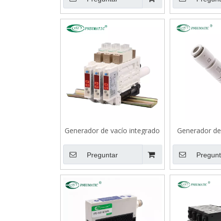
Generador de vacío integrado
Generador de 
de la serie VZK
de la 
Preguntar
Pregunt