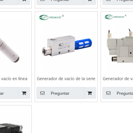
vacío en línea
Generador de vacío de la serie
Generador de va
serie Zu
ACV
V
ar
Preguntar
Pregunt