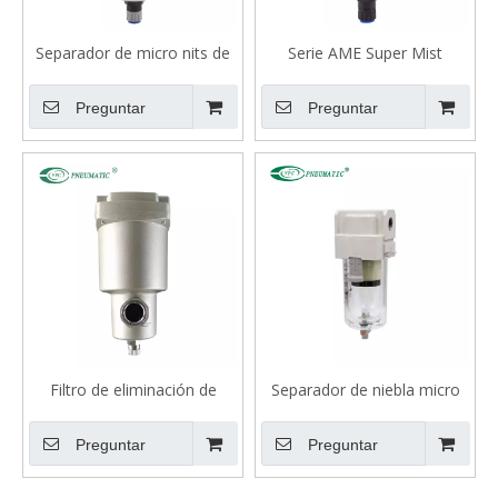
Separador de micro nits de
Serie AME Super Mist
la serie AMH/AMD con
Separator
prefilter
Preguntar
Preguntar
Filtro de eliminación de
Separador de niebla micro
olores serie AMF
serie AFD
Preguntar
Preguntar