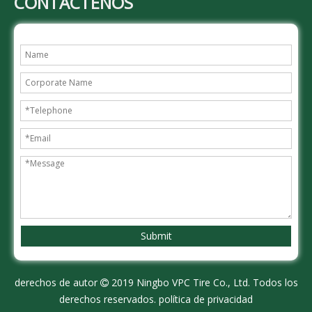
CONTÁCTENOS
Submit
derechos de autor
2019 Ningbo VPC Tire Co., Ltd. Todos los

derechos reservados.
política de privacidad