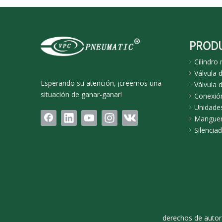
PROD
Cilindro
Válvula 
Esperando su atención, ¡creemos una
Válvula d
situación de ganar-ganar!
Conexió
Unidades
Manguer
Silencia
derechos de auto