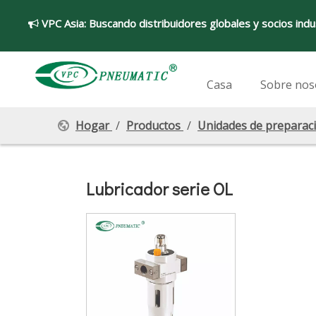
VPC Asia:
Buscando distribuidores globales y socios indu

Casa
Sobre nos
Hogar
/
Productos
/
Unidades de preparaci
Lubricador serie OL