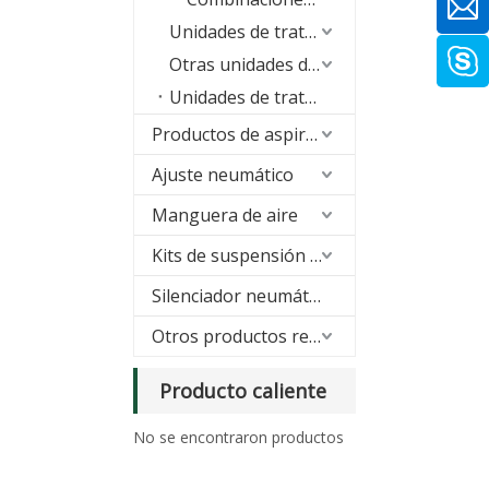
Unidades de tratamiento de aire de la serie A
Otras unidades de tratamiento de aire
Unidades de tratamiento de aire serie A/B
Productos de aspiración
Ajuste neumático
Manguera de aire
Kits de suspensión neumática
Silenciador neumático
Otros productos relacionados
Producto caliente
No se encontraron productos