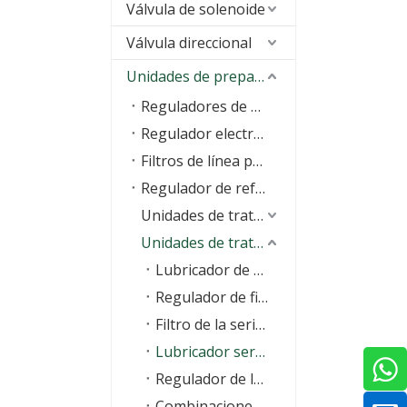
Válvula de solenoide
Válvula direccional
Unidades de preparación de aire (FRL)
Reguladores de precisión
Regulador electroneumático
Filtros de línea principal
Regulador de refuerzo
Unidades de tratamiento de aire de la serie V
Unidades de tratamiento de aire de la serie O
Lubricador de regulador de filtro serie OU
Regulador de filtro serie OFR
Filtro de la serie OF
Lubricador serie OL
Regulador de la serie OR
Combinaciones de FRL de la serie ORB