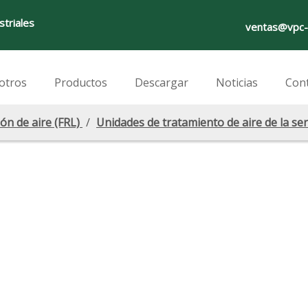
striales
ventas@vpc-
otros
Productos
Descargar
Noticias
Con
ón de aire (FRL)
/
Unidades de tratamiento de aire de la ser