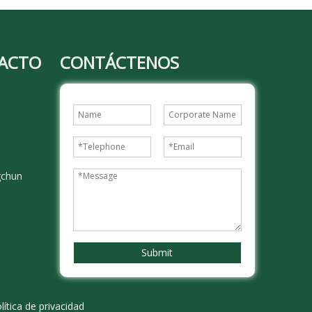
TACTO
CONTÁCTENOS
gchun
Submit
lítica de privacidad