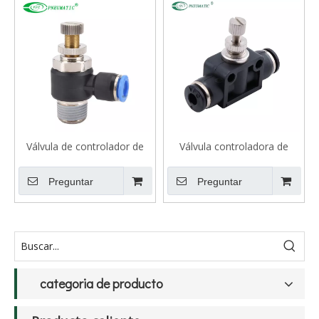
Válvula de controlador de
Válvula controladora de
velocidad VSC, tipo estándar
velocidad VPA, unión recta
Preguntar
Preguntar
categoria de producto