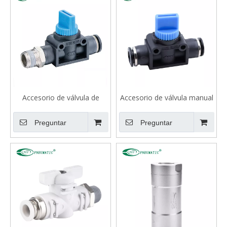
Accesorio de válvula de
Accesorio de válvula manual
mano VHVFS
VHVFF
Preguntar
Preguntar