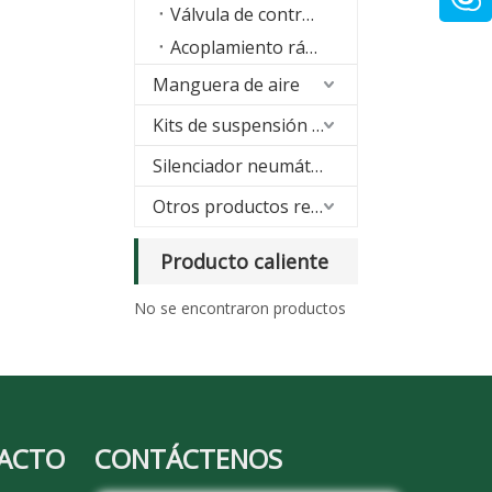
Válvula de control manual
Acoplamiento rápido
Manguera de aire
Kits de suspensión neumática
Silenciador neumático
Otros productos relacionados
Producto caliente
No se encontraron productos
TACTO
CONTÁCTENOS