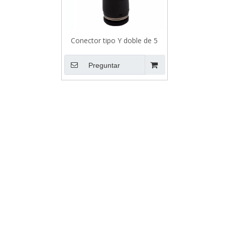
Conector tipo Y doble de 5
vías HQ2UD
Preguntar