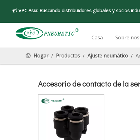
VPC Asia:
Buscando distribuidores globales y socios indu

Casa
Sobre nos
Hogar
/
Productos
/
Ajuste neumático
/
A
Accesorio de contacto de la se