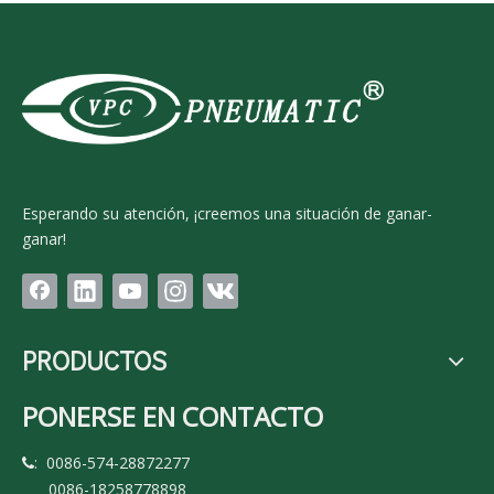
Esperando su atención, ¡creemos una situación de ganar-
ganar!
PRODUCTOS
PONERSE EN CONTACTO
: 0086-574-28872277

0086-18258778898