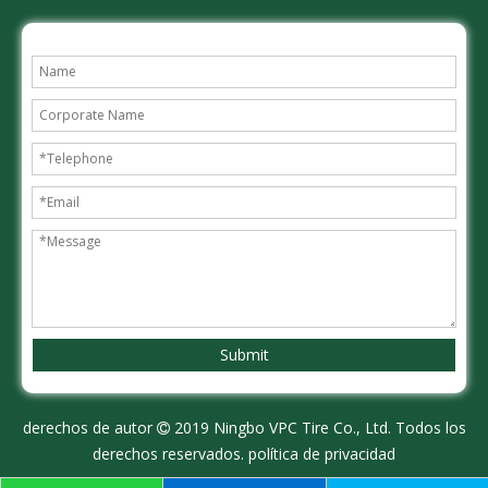
Submit
derechos de autor
2019 Ningbo VPC Tire Co., Ltd. Todos los

derechos reservados.
política de privacidad