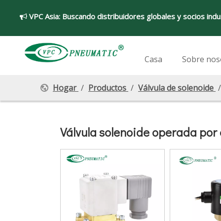
VPC Asia:
Buscando distribuidores globales y socios indu

Casa
Sobre nos
Hogar
/
Productos
/
Válvula de solenoide
Válvula solenoide operada por e