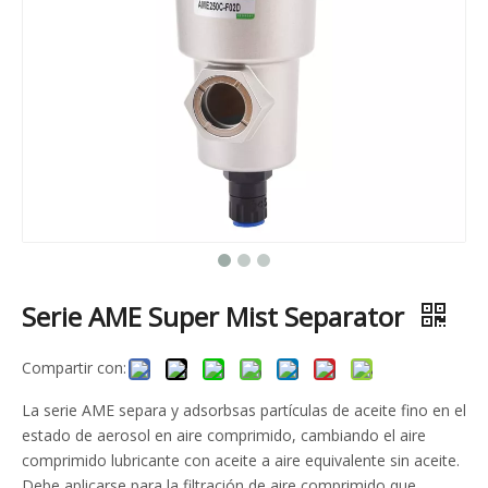
Serie AME Super Mist Separator
Compartir con:
La serie AME separa y adsorbsas partículas de aceite fino en el
estado de aerosol en aire comprimido, cambiando el aire
comprimido lubricante con aceite a aire equivalente sin aceite.
Debe aplicarse para la filtración de aire comprimido que