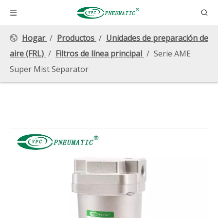
Hogar
/
Productos
/
Unidades de preparación de
aire (FRL)
/
Filtros de línea principal
/
Serie AME
Super Mist Separator