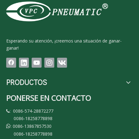
Esperando su atención, ¡creemos una situación de ganar-
ganar!
PRODUCTOS
PONERSE EN CONTACTO
: 0086-574-28872277

0086-18258778898
: 0086-13867857530

0086-18258778898