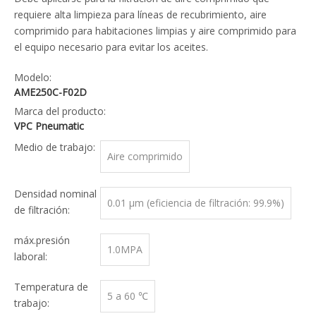
requiere alta limpieza para líneas de recubrimiento, aire
comprimido para habitaciones limpias y aire comprimido para
el equipo necesario para evitar los aceites.
Modelo:
AME250C-F02D
Marca del producto:
VPC Pneumatic
Medio de trabajo:
Aire comprimido
Densidad nominal
0.01 µm (eficiencia de filtración: 99.9%)
de filtración:
máx.presión
1.0MPA
laboral:
Temperatura de
5 a 60 ℃
trabajo: