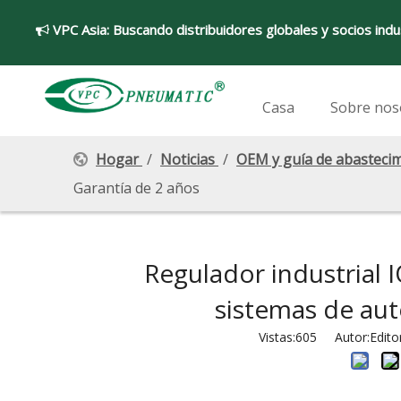
VPC Asia:
Buscando distribuidores globales y socios indu

Casa
Sobre nos
Hogar
/
Noticias
/
OEM y guía de abasteci
Garantía de 2 años
Regulador industrial 
sistemas de aut
Vistas:
605
Autor:Editor 