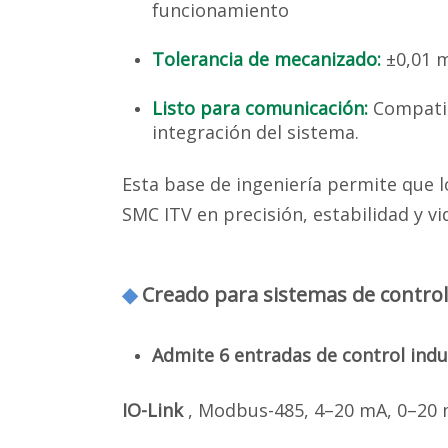
funcionamiento
Tolerancia de mecanizado:
±0,01 
Listo para comunicación:
Compatib
integración del sistema.
Esta base de ingeniería permite que l
SMC ITV en precisión, estabilidad y vid
◆
Creado para sistemas de control 
Admite 6 entradas de control indu
IO-Link
, Modbus-485, 4–20 mA, 0–20 