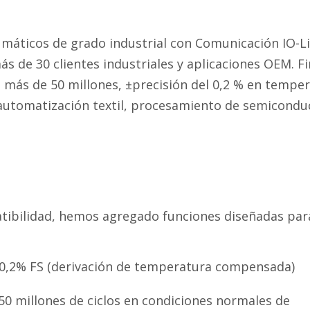
umáticos de grado industrial con Comunicación IO-L
 de 30 clientes industriales y aplicaciones OEM. F
de más de 50 millones, ±precisión del 0,2 % en tempe
, automatización textil, procesamiento de semicondu
tibilidad, hemos agregado funciones diseñadas par
0,2% FS (derivación de temperatura compensada)
50 millones de ciclos en condiciones normales de