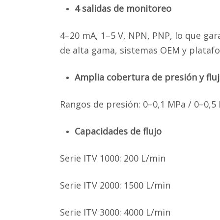
4 salidas de monitoreo
4–20 mA, 1–5 V, NPN, PNP, lo que gar
de alta gama, sistemas OEM y plataf
Amplia cobertura de presión y flu
Rangos de presión: 0–0,1 MPa / 0–0,5
Capacidades de flujo
Serie ITV 1000:
200 L/min
Serie
ITV 2000:
1500 L/min
Serie
ITV 3000:
4000 L/min