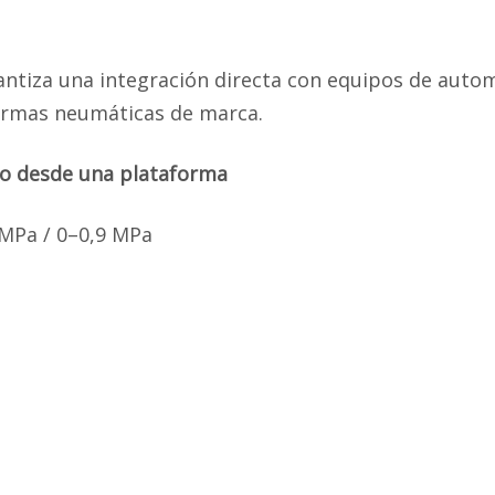
antiza una integración directa con equipos de auto
ormas neumáticas de marca.
jo desde una plataforma
 MPa / 0–0,9 MPa