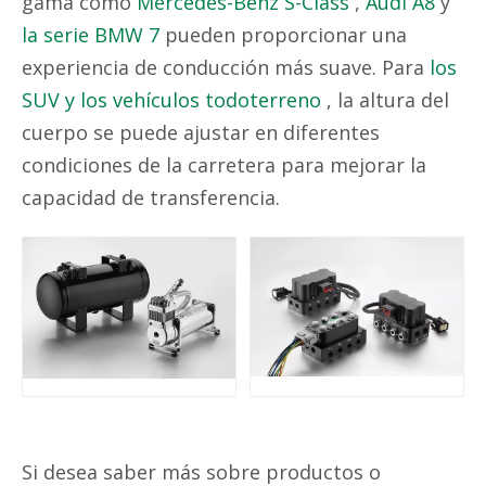
gama como
Mercedes-Benz S-Class
,
Audi A8
y
la serie BMW 7
pueden proporcionar una
experiencia de conducción más suave. Para
los
SUV y los vehículos todoterreno
, la altura del
cuerpo se puede ajustar en diferentes
condiciones de la carretera para mejorar la
capacidad de transferencia.
Si desea saber más sobre productos o