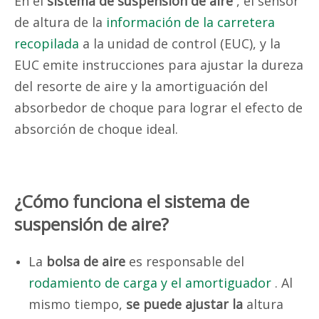
En el
sistema de suspensión de aire
, el sensor
de altura de la
información de la carretera
recopilada
a la unidad de control (EUC), y la
EUC emite instrucciones para ajustar la dureza
del resorte de aire y la amortiguación del
absorbedor de choque para lograr el efecto de
absorción de choque ideal.
¿Cómo funciona el sistema de
suspensión de aire?
La
bolsa de aire
es responsable del
rodamiento de carga y el amortiguador
. Al
mismo tiempo,
se puede ajustar la
altura