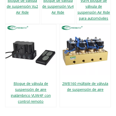
Bloque de válvula
Bloque de válvula
Vuh4 Bloque de
de suspensión Vu2
de suspensión Vu4
válvula de
Air Ride
Air Ride
suspensión Air Ride
para automóviles
Bloque de válvula de
2WB160 múltiple de válvula
suspensión de aire
de suspensión de aire
inalámbrico VUW4F con
control remoto