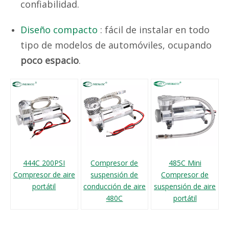
confiabilidad.
Diseño compacto
: fácil de instalar en todo
tipo de modelos de automóviles, ocupando
poco espacio
.
444C 200PSI
Compresor de
485C Mini
Compresor de aire
suspensión de
Compresor de
portátil
conducción de aire
suspensión de aire
480C
portátil