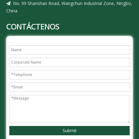
No. 99 Shanshan Road, Wangchun Industrial Zone, Ningbo,
:
China
CONTÁCTENOS
Submit