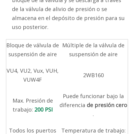
bloque de la válvula y se descarga a través
de la válvula de alivio de presión o se
almacena en el depósito de presión para su
uso posterior.
Bloque de válvula de
Múltiple de la válvula de
suspensión de aire
suspensión de aire
VU4, VU2, Vux, VUH,
2WB160
VUW4F
Puede funcionar bajo la
Max. Presión de
diferencia
de presión cero
trabajo:
200 PSI
.
Todos los puertos
Temperatura de trabajo: