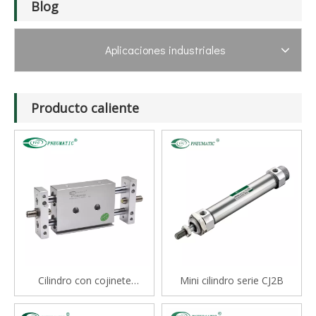
Blog
Aplicaciones industriales
Producto caliente
Cilindro con cojinete
Mini cilindro serie CJ2B
deslizante tipo varilla doble
serie STM