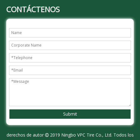
CONTÁCTENOS
Submit
derechos de autor
2019 Ningbo VPC Tire Co., Ltd. Todos los
