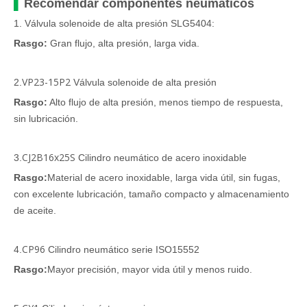
▍
Recomendar componentes neumáticos
1. Válvula solenoide de alta presión SLG5404:
Rasgo:
Gran flujo, alta presión, larga vida.
VP23-15P2
2.
Válvula solenoide de alta presión
Rasgo:
Alto flujo de alta presión, menos tiempo de respuesta,
sin lubricación.
CJ2B16x25S
3.
Cilindro neumático de acero inoxidable
Rasgo:
Material de acero inoxidable, larga vida útil, sin fugas,
con excelente lubricación, tamaño compacto y almacenamiento
de aceite.
CP96
4.
Cilindro neumático serie ISO15552
Rasgo:
Mayor precisión, mayor vida útil y menos ruido.