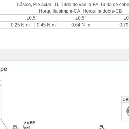
Básico, Pie axial-LB, Brida de varilla-FA, Brida de cab
Horquilla simple-CA, Horquilla doble-CB
±0,5°
±0,5°
±0
0,25 N·m
0,45 N·m
0,64 N·m
0,79