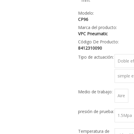
mm.
Modelo:
CP96
Marca del producto:
VPC Pneumatic
Código De Producto:
8412310090
Tipo de actuación:
Doble e
simple e
Medio de trabajo:
Aire
presión de prueba:
1.5Mpa
Temperatura de