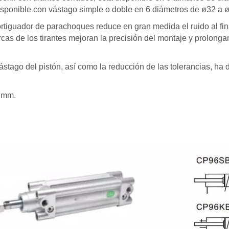
sponible con vástago simple o doble en 6 diámetros de ø32 a
rtiguador de parachoques reduce en gran medida el ruido al fin
rcas de los tirantes mejoran la precisión del montaje y prolongan 
vástago del pistón, así como la reducción de las tolerancias, ha
0 mm.