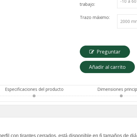
-10 a 6
trabajo:
Trazo máximo:
2000 m
Preguntar
Añadir al carrito
Especificaciones del producto
Dimensiones princip
perfil con tirantes cerrados, está disponible en 6 tamaños de di