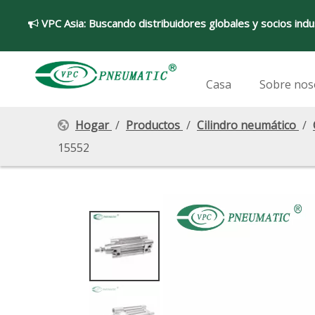
VPC Asia:
Buscando distribuidores globales y socios indu

Casa
Sobre nos
Hogar
/
Productos
/
Cilindro neumático
/
15552