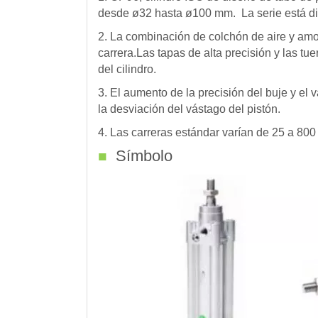
desde ø32 hasta ø100 mm. La serie está di
2. La combinación de colchón de aire y amo
carrera.Las tapas de alta precisión y las tue
del cilindro.
3. El aumento de la precisión del buje y el 
la desviación del vástago del pistón.
4. Las carreras estándar varían de 25 a 80
Símbolo
■