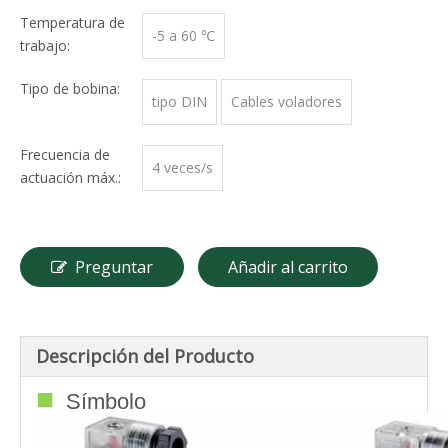
Temperatura de
-5 a 60 ℃
trabajo:
Tipo de bobina:
tipo DIN
Cables voladores
Frecuencia de
4 veces/s
actuación máx.:
Preguntar
Añadir al carrito
Descripción del Producto
■
Símbolo