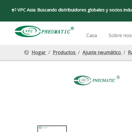
VPC Asia:
Buscando distribuidores globales y socios indu

Casa
Sobre nos
Hogar
/
Productos
/
Ajuste neumático
/
R