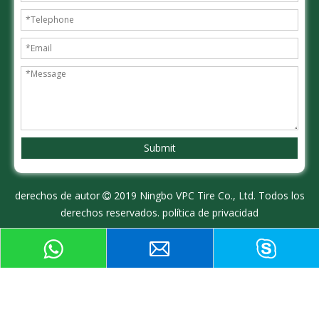
Submit
derechos de autor
2019 Ningbo VPC Tire Co., Ltd. Todos los

derechos reservados.
política de privacidad