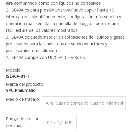
aire comprimido como con líquidos no corrosivos.
2. ISE40A es para presión positiva.Puede copiar hasta 10
interruptores simultáneamente, configuración más sencilla y
operación más sencilla.La pantalla de 4 dígitos permite una
fácil lectura de los valores mostrados.
3. ISE40A se puede instalar en aplicaciones de líquidos y gases
procesados ​​para las industrias de semiconductores y
procesamiento de alimentos.
4. ISE40A cumple con UL/CSA, CE y RoHS.
Modelo:
ISE40A-01-T
Marca del producto:
VPC Pneumatic
Medio de trabajo:
Aire, Gas no corrosivo, Gas no inflamabl
e
Rango de presión
–0,1 a 1,0 MPa
nominal: