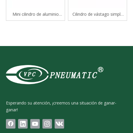
Mini cilindro de aluminio
Cilindro de vástago simple
serie Mal
estándar de doble efecto
serie CP96S(D) ISO 15552
Esperando su atención, ¡creemos una situación de ganar-
ganar!