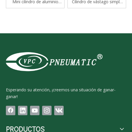
Mini cilindro de aluminio
Cilindro de vástago simple
serie Mal
estándar de doble efecto
serie CP96S(D) ISO 15552
Esperando su atención, ¡creemos una situación de ganar-
ganar!
PRODUCTOS