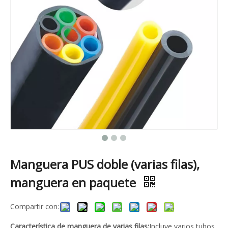
Manguera PUS doble (varias filas),
manguera en paquete
Compartir con:
Característica de manguera de varias filas:
Incluye varios tubos