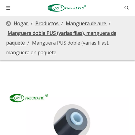
Hogar
/
Productos
/
Manguera de aire
/
Manguera doble PUS (varias filas), manguera de
paquete
/
Manguera PUS doble (varias filas),
manguera en paquete