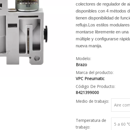
colectores de regulador de a
disponibles con 4 métodos d
tienen disponibilidad de func
reflujo.Los estilos modulare
montarse libremente en una 
múltiple y configurarse rápi
nueva manija.
Modelo:
Brazo
Marca del producto:
VPC Pneumatic
Código De Producto:
8421399000
Medio de trabajo:
Aire co
Temperatura de
5 a 60 
trabajo: