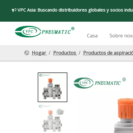
VPC Asia:
Buscando distribuidores globales y socios indu

Casa
Sobre nos
Hogar
/
Productos
/
Productos de aspiraci