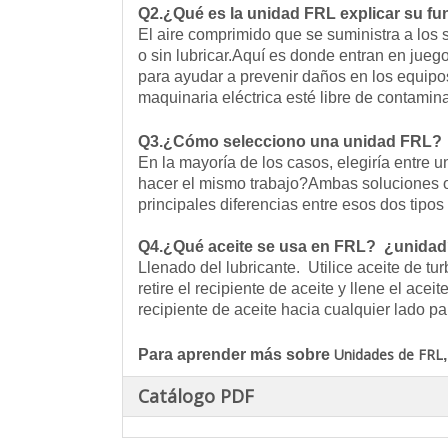
Q2.¿Qué es la unidad FRL explicar su f
El aire comprimido que se suministra a lo
o sin lubricar.Aquí es donde entran en juego
para ayudar a prevenir daños en los equipos
maquinaria eléctrica esté libre de contamin
Q3.¿Cómo selecciono una unidad FRL?
En la mayoría de los casos, elegiría entr
hacer el mismo trabajo?Ambas soluciones of
principales diferencias entre esos dos tipo
Q4.¿Qué aceite se usa en FRL? ¿unida
Llenado del lubricante. Utilice aceite de tu
retire el recipiente de aceite y llene el ace
recipiente de aceite hacia cualquier lado par
Unidades de FRL
Para aprender más sobre
Catálogo PDF