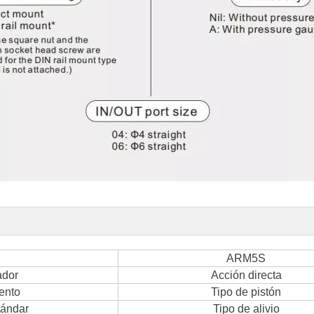
ARM5S
ador
Acción directa
ento
Tipo de pistón
tándar
Tipo de alivio