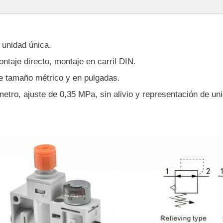
 unidad única.
ntaje directo, montaje en carril DIN.
 tamaño métrico y en pulgadas.
etro, ajuste de 0,35 MPa, sin alivio y representación de un