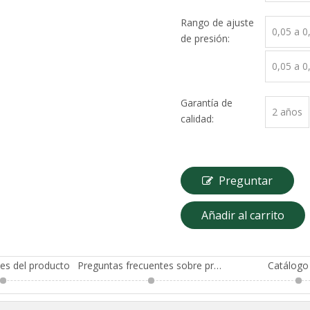
Rango de ajuste
0,05 a 
de presión:
0,05 a 
Garantía de
2 años
calidad:
Preguntar
Añadir al carrito
nes del producto
Preguntas frecuentes sobre productos
Catálogo