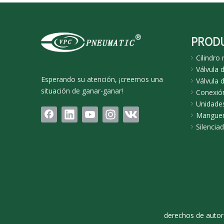
PROD
Cilindro
Válvula 
Esperando su atención, ¡creemos una
Válvula d
situación de ganar-ganar!
Conexió
Unidades
Manguer
Silencia
derechos de auto