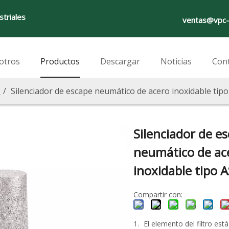
striales
ventas@vpc-
otros
Productos
Descargar
Noticias
Con
/
Silenciador de escape neumático de acero inoxidable tipo
Silenciador de e
neumático de ac
inoxidable tipo 
Compartir con:
El elemento del filtro está