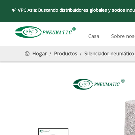
VPC Asia:
Buscando distribuidores globales y socios indu

Casa
Sobre nos
Hogar
/
Productos
/
Silenciador neumático