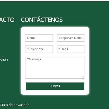
TACTO
CONTÁCTENOS
gchun
Submit
lítica de privacidad