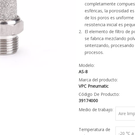
completamente compuesto
esféricas, la porosidad es
de los poros es uniforme 
resistencia inicial es pequ
El elemento de filtro de 
se fabrica mezclando pol
sinterizando, procesando
procesos.
Modelo:
AS-8
Marca del producto:
VPC Pneumatic
Código De Producto:
39174000
Medio de trabajo:
Aire lim
Temperatura de
-20 ℃ a