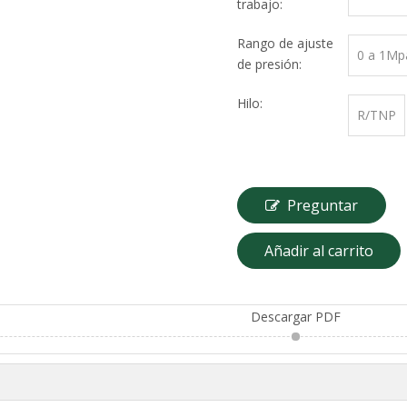
trabajo:
Rango de ajuste
0 a 1Mp
de presión:
Hilo:
R/TNP
Preguntar
Añadir al carrito
Descargar PDF