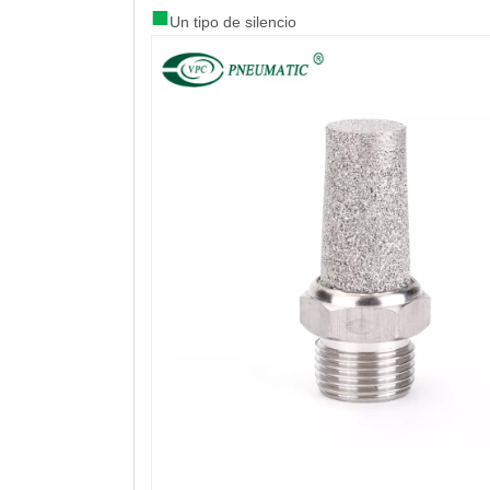
■
Un tipo de silencio