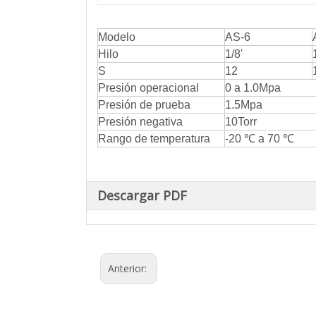
Modelo
AS-6
Hilo
1/8'
S
12
Presión operacional
0 a 1.0Mpa
Presión de prueba
1.5Mpa
Presión negativa
10Torr
Rango de temperatura
-20 ℃ a 70 ℃
Descargar PDF
Anterior: