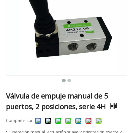
Válvula de empuje manual de 5
puertos, 2 posiciones, serie 4H
Compartir con:
Operación manual, actuación suave y orientación exacta y