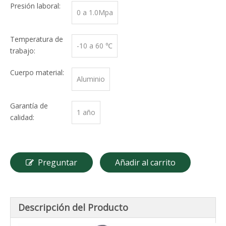
Presión laboral:
0 a 1.0Mpa
Temperatura de
-10 a 60 ℃
trabajo:
Cuerpo material:
Aluminio
Garantía de
1 año
calidad:
Preguntar
Añadir al carrito
Descripción del Producto