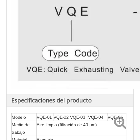
Especificaciones del producto
Modelo
VQE-01
VQE
-02
VQE
-03
VQE
-04
VQE
-06
Medio de
Aire limpio (filtración de 40 μm)
trabajo
Material
Aluminio