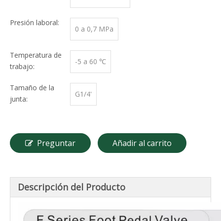
Presión laboral:
0 a 0,7 MPa
Temperatura de
-5 a 60 ℃
trabajo:
Tamaño de la
G1/4'
junta:
Preguntar
Añadir al carrito
Descripción del Producto