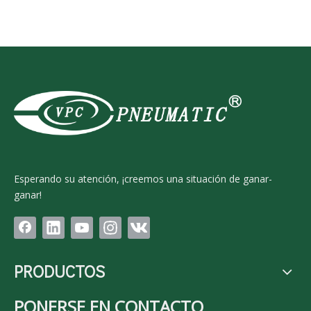
serie CP96S(D) ISO 15552
Esperando su atención, ¡creemos una situación de ganar-
ganar!
PRODUCTOS
PONERSE EN CONTACTO