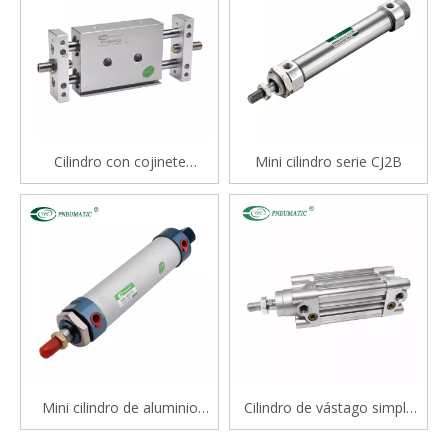
Cilindro con cojinete
Mini cilindro serie CJ2B
deslizante tipo varilla doble
serie STM
Mini cilindro de aluminio
Cilindro de vástago simple
serie Mal
estándar de doble efecto