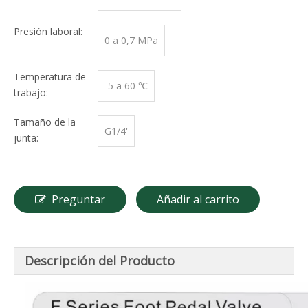
Presión laboral:
0 a 0,7 MPa
Temperatura de
-5 a 60 ℃
trabajo:
Tamaño de la
G1/4'
junta:
Preguntar
Añadir al carrito
Descripción del Producto