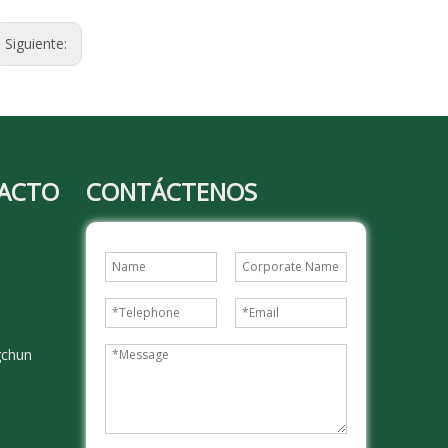
Siguiente:
TACTO
CONTÁCTENOS
gchun