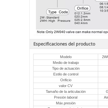
Especificaciones del producto
Modelo
2W0
Medio de trabajo
Tipo de actuación
Estilo de control
Orificio
valor CV
Tamaño de la articulación
G
Presión laboral
Ai
Máx.presión