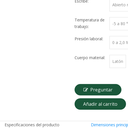
Escribe:
Abierto
Temperatura de
-5 a 80
trabajo:
Presión laboral:
0 a 2,0
Cuerpo material:
Latón
Preguntar
Añadir al carrito
Especificaciones del producto
Dimensiones princip