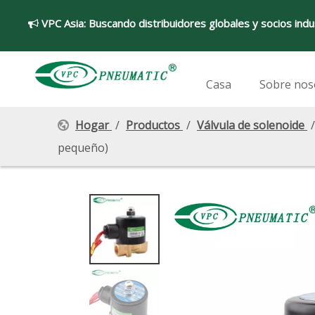
VPC Asia:
Buscando distribuidores globales y socios indu

Casa
Sobre nos
Hogar
/
Productos
/
Válvula de solenoide
pequeño)