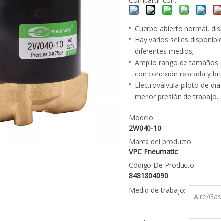
Compartir con:
Cuerpo abierto normal, dis
Hay varios sellos disponibl
diferentes medios;
Amplio rango de tamaños de
con conexión roscada y br
Electroválvula piloto de di
menor presión de trabajo.
Modelo:
2W040-10
Marca del producto:
VPC Pneumatic
Código De Producto:
8481804090
Medio de trabajo:
Aire/Ga