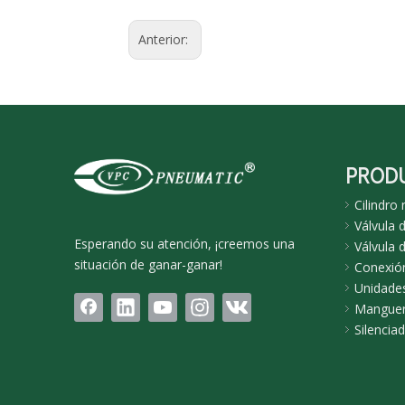
Anterior:
PROD
Cilindro
Válvula 
Esperando su atención, ¡creemos una
Válvula d
situación de ganar-ganar!
Conexió
Unidades
Manguer
Silencia