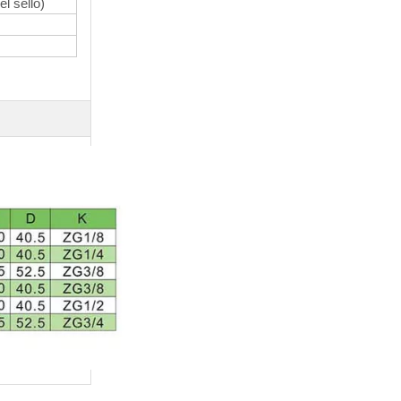
l sello)