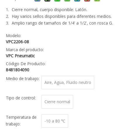
Cierre normal, cuerpo disponible: Latón.
Hay varios sellos disponibles para diferentes medios.
Amplio rango de tamaños de 1/4' a 1/2', con rosca G.
Modelo:
VPC2206-08
Marca del producto:
VPC Pneumatic
Código De Producto:
8481804090
Medio de trabajo:
Aire, Agua, Fluido neutro
Tipo de control:
Cierre normal
Temperatura de
-10 a 80 ℃
trabajo: