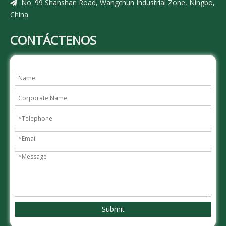
No. 99 Shanshan Road, Wangchun Industrial Zone, Ningbo,
:
China
CONTÁCTENOS
Submit