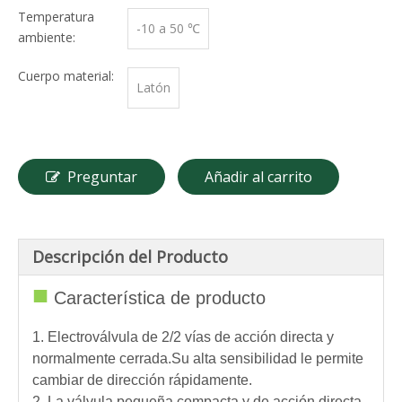
Temperatura
-10 a 50 ℃
ambiente:
Cuerpo material:
Latón
Preguntar
Añadir al carrito
Descripción del Producto
■
Característica de producto
1. Electroválvula de 2/2 vías de acción directa y
normalmente cerrada.Su alta sensibilidad le permite
cambiar de dirección rápidamente.
2. La válvula pequeña compacta y de acción directa