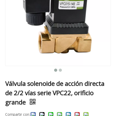
Válvula solenoide de acción directa
de 2/2 vías serie VPC22, orificio
grande
Compartir con: