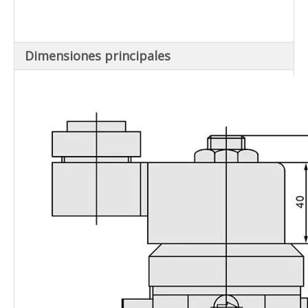
explosiones, interruptor de
sincronización
Dimensiones principales