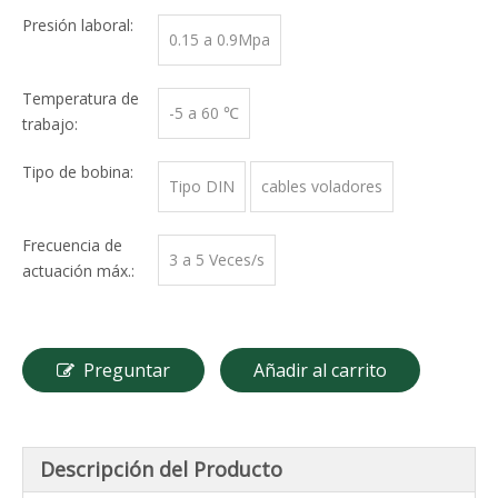
Presión laboral:
0.15 a 0.9Mpa
Temperatura de
-5 a 60 ℃
trabajo:
Tipo de bobina:
Tipo DIN
cables voladores
Frecuencia de
3 a 5 Veces/s
actuación máx.:
Preguntar
Añadir al carrito
Descripción del Producto