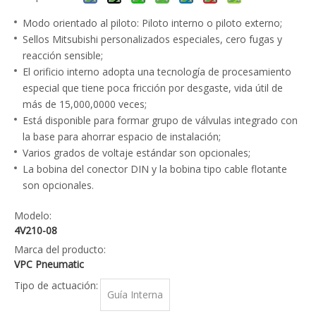
Modo orientado al piloto: Piloto interno o piloto externo;
Sellos Mitsubishi personalizados especiales, cero fugas y
reacción sensible;
El orificio interno adopta una tecnología de procesamiento
especial que tiene poca fricción por desgaste, vida útil de
más de 15,000,0000 veces;
Está disponible para formar grupo de válvulas integrado con
la base para ahorrar espacio de instalación;
Varios grados de voltaje estándar son opcionales;
La bobina del conector DIN y la bobina tipo cable flotante
son opcionales.
Modelo:
4V210-08
Marca del producto:
VPC Pneumatic
Tipo de actuación:
Guía Interna