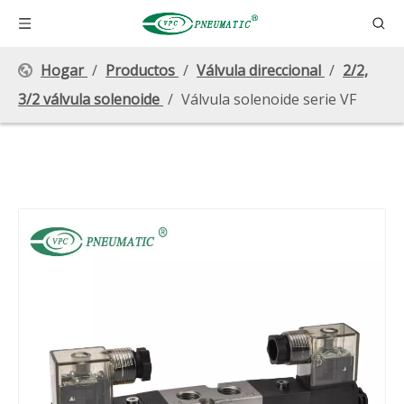
Hogar
/
Productos
/
Válvula direccional
/
2/2,
3/2 válvula solenoide
/
Válvula solenoide serie VF