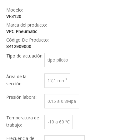
Modelo:
VF3120
Marca del producto:
VPC Pneumatic
Código De Producto:
8412909000
Tipo de actuación:
tipo piloto
Área de la
17,1 mm²
sección:
Presión laboral:
0.15 a 0.8Mpa
Temperatura de
-10 a 60 ℃
trabajo:
Frecuencia de