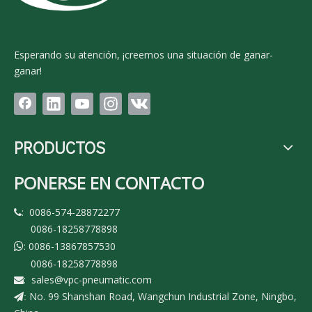
Esperando su atención, ¡creemos una situación de ganar-
ganar!
PRODUCTOS
PONERSE EN CONTACTO
: 0086-574-28872277

0086-18258778898
: 0086-13867857530

0086-18258778898
:
sales@vpc-pneumatic.com

No. 99 Shanshan Road, Wangchun Industrial Zone, Ningbo,
: