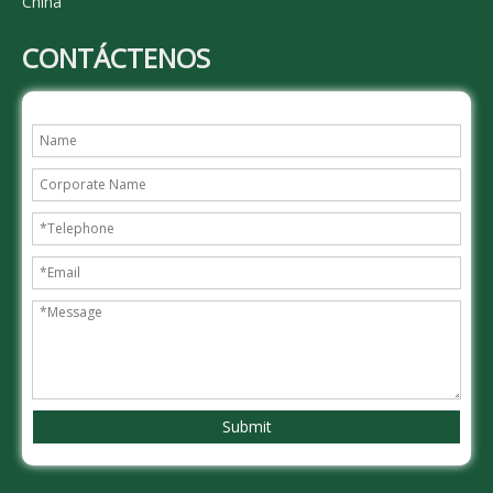
China
CONTÁCTENOS
Submit