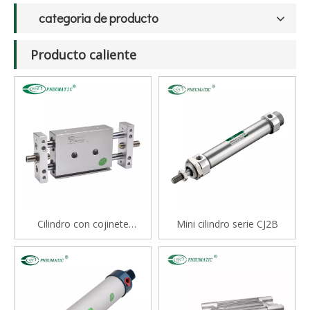
categoria de producto
Producto caliente
Cilindro con cojinete
Mini cilindro serie CJ2B
deslizante tipo varilla doble
serie STM