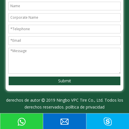
Submit
derechos de autor
2019 Ningbo VPC Tire Co., Ltd. Todos los

derechos reservados.
política de privacidad