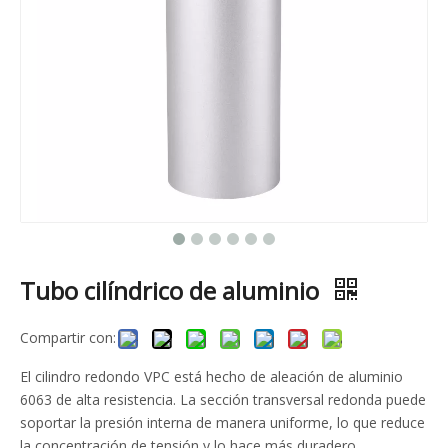
Tubo cilíndrico de aluminio
Compartir con:
El cilindro redondo VPC está hecho de aleación de aluminio
6063 de alta resistencia. La sección transversal redonda puede
soportar la presión interna de manera uniforme, lo que reduce
la concentración de tensión y lo hace más duradero.