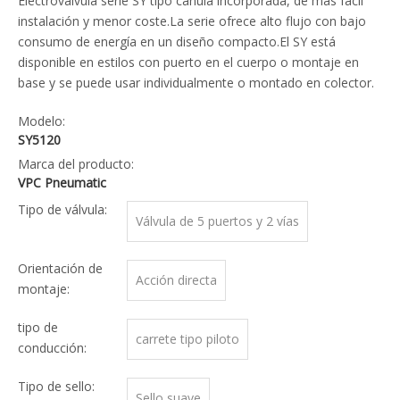
Electroválvula serie SY tipo cánula incorporada, de más fácil
instalación y menor coste.La serie ofrece alto flujo con bajo
consumo de energía en un diseño compacto.El SY está
disponible en estilos con puerto en el cuerpo o montaje en
base y se puede usar individualmente o montado en colector.
Modelo:
SY5120
Marca del producto:
VPC Pneumatic
Tipo de válvula:
Válvula de 5 puertos y 2 vías
Orientación de
Acción directa
montaje:
tipo de
carrete tipo piloto
conducción:
Tipo de sello:
Sello suave