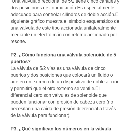
Una válvula direccional de 5/2 tiene cinco canales y
dos posiciones de conmutación.Es especialmente
adecuado para controlar cilindros de doble acción.El
siguiente gráfico muestra el símbolo esquemático de
una válvula de este tipo accionada unilateralmente
mediante un electroimán con retorno accionado por
resorte.
P2.
¿Cómo funciona una válvula solenoide de 5
puertos?
La válvula de 5/2 vías es una válvula de cinco
puertos y dos posiciones que colocará un fluido o
aire en un extremo de un dispositivo de doble acción
y permitirá que el otro extremo se ventile.El
diferencial cero son válvulas de solenoide que
pueden funcionar con presión de cabeza cero (no
necesitan una caída de presión diferencial a través
de la válvula para funcionar).
P3.
¿Qué significan los números en la válvula