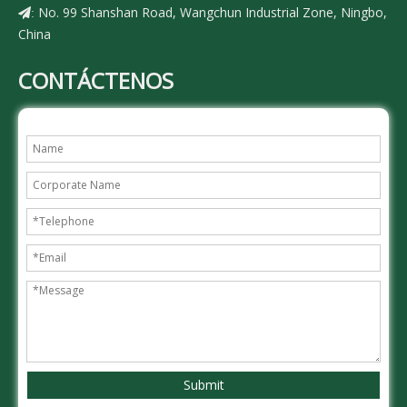
No. 99 Shanshan Road, Wangchun Industrial Zone, Ningbo,
:
China
CONTÁCTENOS
Submit