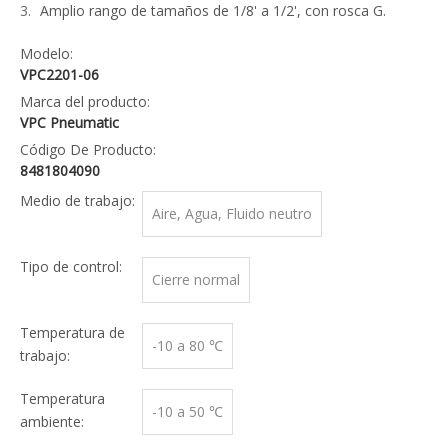
Amplio rango de tamaños de 1/8' a 1/2', con rosca G.
Modelo:
VPC2201-06
Marca del producto:
VPC Pneumatic
Código De Producto:
8481804090
Medio de trabajo:
Aire, Agua, Fluido neutro
Tipo de control:
Cierre normal
Temperatura de
-10 a 80 ℃
trabajo:
Temperatura
-10 a 50 ℃
ambiente: