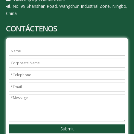
No. 99 Shanshan Road, Wangchun Industrial Zone, Ningbo,
:
China
CONTÁCTENOS
Submit