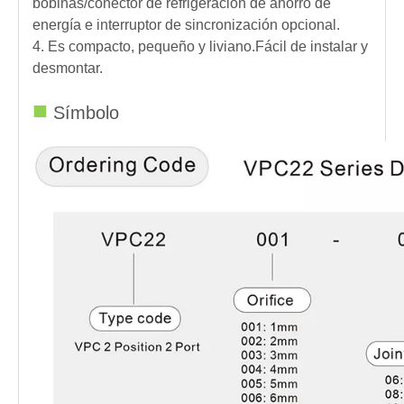
bobinas/conector de refrigeración de ahorro de
energía e interruptor de sincronización opcional.
4. Es compacto, pequeño y liviano.Fácil de instalar y
desmontar.
■
Símbolo