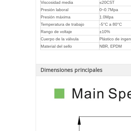
Viscosidad media
≤20CST
Presión laboral
0~0.7Mpa
Presión máxima
1.0Mpa
Temperatura de trabajo
-5°C a 80°C
Rango de voltaje
±10%
Cuerpo de la válvula
Plástico de ingen
Material del sello
NBR, EPDM
Dimensiones principales