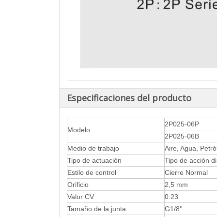
Especificaciones del producto
2P025-06P
Modelo
2P025-06B
Medio de trabajo
Aire, Agua, Petr
Tipo de actuación
Tipo de acción di
Estilo de control
Cierre Normal
Orificio
2,5 mm
Valor CV
0.23
Tamaño de la junta
G1/8''