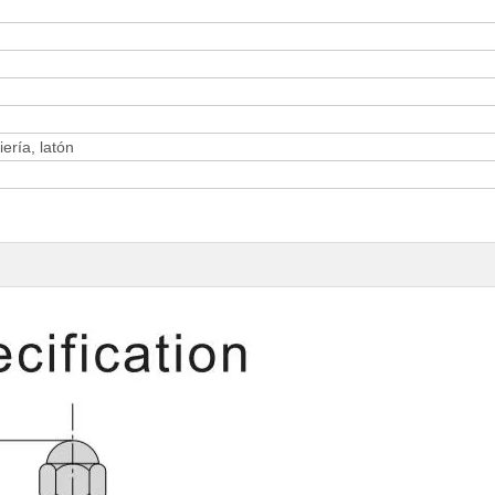
iería, latón