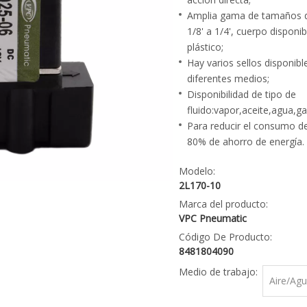
Amplia gama de tamaños 
1/8' a 1/4', cuerpo disponib
plástico;
Hay varios sellos disponibl
diferentes medios;
Disponibilidad de tipo de
fluido:vapor,aceite,agua,ga
Para reducir el consumo de
80% de ahorro de energía.
Modelo:
2L170-10
Marca del producto:
VPC Pneumatic
Código De Producto:
8481804090
Medio de trabajo:
Aire/Agu